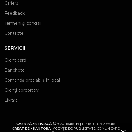
Carieră
Feedback
Termeni și condiții
Contacte
SERVICII
Client card
Banchete
Comandă prealabilă în local
Clienți corporativi
Livrare
CASA PĂRINTEASCĂ
2020. Toate drepturile sunt rezervate.
CREAT DE - KANTORA
. AGENȚIE DE PUBLICITATE, COMUNICARE